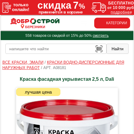
КАТЕГОРИИ
БЕРЕЗНИКИ
558 товаров со скидкой от 15% до 50%
смотреть
ВСЕ КРАСКИ, ЭМАЛИ
/
КРАСКИ ВОДНО-ДИСПЕРСИОННЫЕ ДЛЯ
НАРУЖНЫХ РАБОТ
/
АРТ. A08181
Краска фасадная укрывистая 2,5 л, Dali