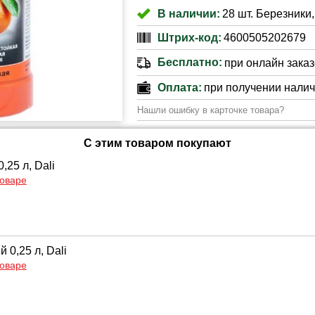
В наличии:
28 шт. Березники,
Штрих-код:
4600505202679
Бесплатно:
при онлайн заказе
Оплата:
при получении нали
Нашли ошибку в карточке товара?
С этим товаром покупают
,25 л, Dali
товаре
 0,25 л, Dali
товаре