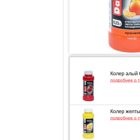
Колер алый 0
подробнее о 
Колер желтый
подробнее о 