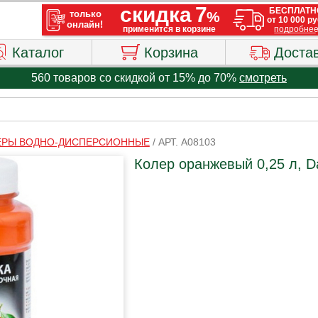
Каталог
Корзина
Доста
560 товаров со скидкой от 15% до 70%
смотреть
ЕРЫ ВОДНО-ДИСПЕРСИОННЫЕ
/
АРТ. A08103
Колер оранжевый 0,25 л, Da