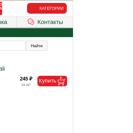
КАТЕГОРИИ
вка
Контакты
li
245 ₽