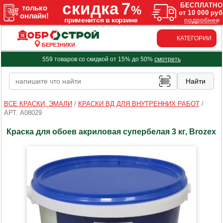
КАТЕГОРИИ
БЕРЕЗНИКИ
559 товаров со скидкой от 15% до 50%
смотреть
ВСЕ КРАСКИ, ЭМАЛИ
/
КРАСКИ ВД ДЛЯ ВНУТРЕННИХ РАБОТ
/
АРТ. A08029
Краска для обоев акриловая супербелая 3 кг, Brozex