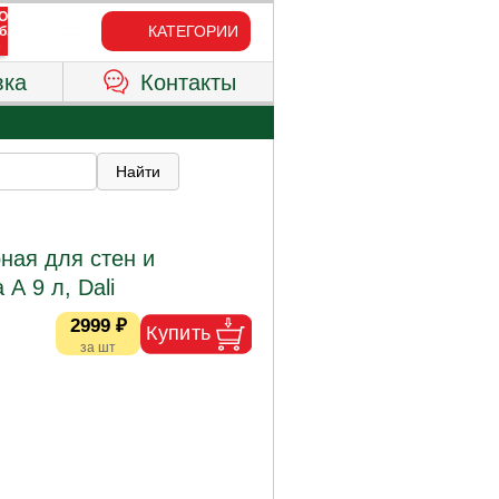
КАТЕГОРИИ
вка
Контакты
ная для стен и
А 9 л, Dali
2999 ₽