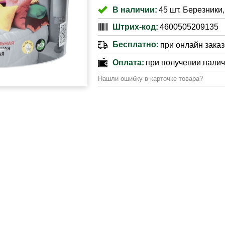
В наличии:
45 шт. Березники,
Штрих-код:
4600505209135
Бесплатно:
при онлайн заказе
Оплата:
при получении нали
Нашли ошибку в карточке товара?