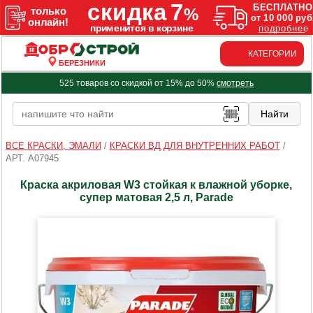
КАТЕГОРИИ
БЕРЕЗНИКИ
525 товаров со скидкой от 15% до 50%
смотреть
ВСЕ КРАСКИ, ЭМАЛИ
/
КРАСКИ ВД ДЛЯ ВНУТРЕННИХ РАБОТ
/
АРТ. A07945
Краска акриловая W3 стойкая к влажной уборке,
супер матовая 2,5 л, Parade