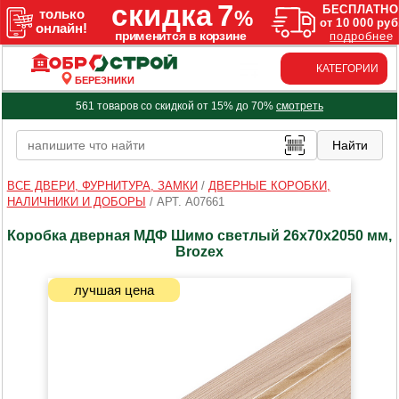
КАТЕГОРИИ
БЕРЕЗНИКИ
561 товаров со скидкой от 15% до 70%
смотреть
ВСЕ ДВЕРИ, ФУРНИТУРА, ЗАМКИ
/
ДВЕРНЫЕ КОРОБКИ,
НАЛИЧНИКИ И ДОБОРЫ
/
АРТ. A07661
Коробка дверная МДФ Шимо светлый 26х70х2050 мм,
Brozex