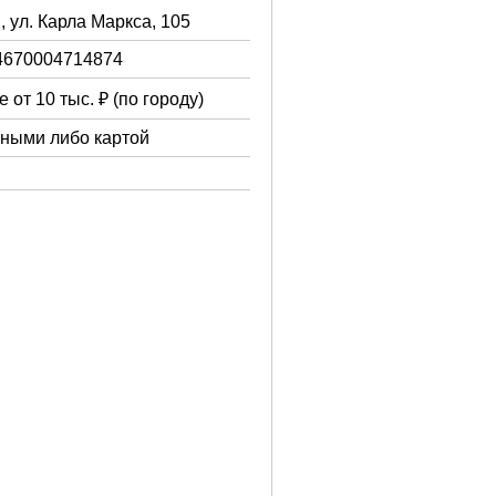
, ул. Карла Маркса, 105
4670004714874
 от 10 тыс. ₽ (по городу)
чными либо картой