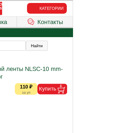
КАТЕГОРИИ
вка
Контакты
ой ленты NLSC-10 mm-
r
110 ₽