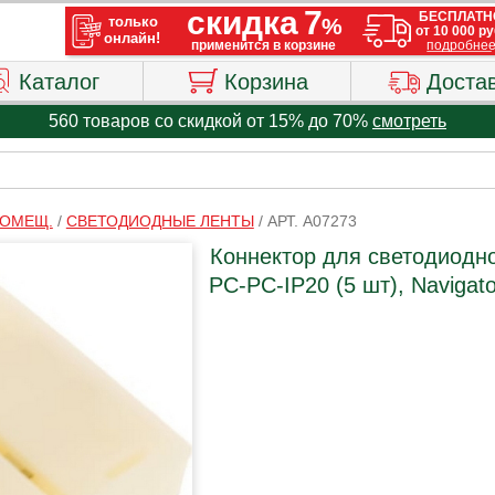
Каталог
Корзина
Доста
560 товаров со скидкой от 15% до 70%
смотреть
ПОМЕЩ.
/
СВЕТОДИОДНЫЕ ЛЕНТЫ
/
АРТ. A07273
Коннектор для светодиодн
PC-PC-IP20 (5 шт), Navigato