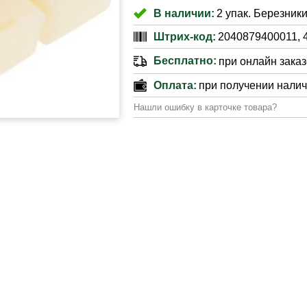
В наличии:
2 упак. Березники
Штрих-код:
2040879400011, 
Бесплатно:
при онлайн заказе
Оплата:
при получении нали
Нашли ошибку в карточке товара?