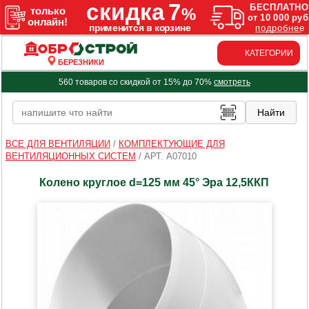
КАТЕГОРИИ
БЕРЕЗНИКИ
560 товаров со скидкой от 15% до 70%
смотреть
ВСЕ ДЛЯ ВЕНТИЛЯЦИИ
/
КОМПЛЕКТУЮЩИЕ ДЛЯ
ВЕНТИЛЯЦИОННЫХ СИСТЕМ
/
АРТ. A07010
Колено круглое d=125 мм 45° Эра 12,5ККП