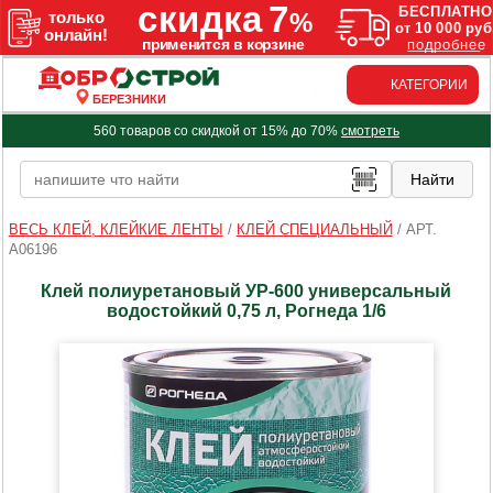
КАТЕГОРИИ
БЕРЕЗНИКИ
560 товаров со скидкой от 15% до 70%
смотреть
ВЕСЬ КЛЕЙ, КЛЕЙКИЕ ЛЕНТЫ
/
КЛЕЙ СПЕЦИАЛЬНЫЙ
/
АРТ.
A06196
Клей полиуретановый УР-600 универсальный
водостойкий 0,75 л, Рогнеда 1/6