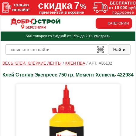
КАТЕГОРИИ
БЕРЕЗНИКИ
560 товаров со скидкой от 15% до 70%
смотреть
ВЕСЬ КЛЕЙ, КЛЕЙКИЕ ЛЕНТЫ
/
КЛЕЙ ПВА
/
АРТ. A06132
Клей Столяр Экспресс 750 гр, Момент Хенкель 422984