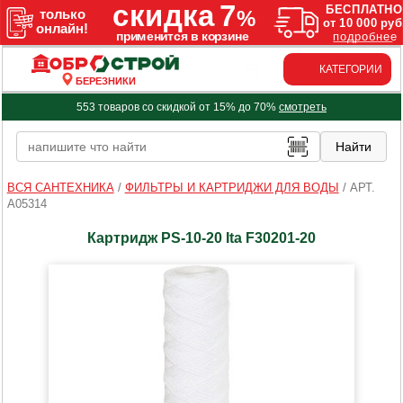
КАТЕГОРИИ
БЕРЕЗНИКИ
553 товаров со скидкой от 15% до 70%
смотреть
ВСЯ САНТЕХНИКА
/
ФИЛЬТРЫ И КАРТРИДЖИ ДЛЯ ВОДЫ
/
АРТ.
A05314
Картридж PS-10-20 Ita F30201-20