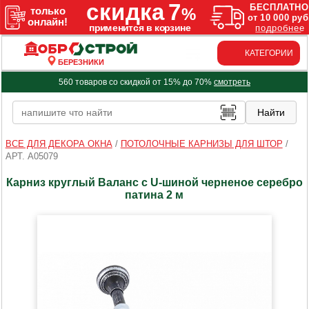
КАТЕГОРИИ
БЕРЕЗНИКИ
560 товаров со скидкой от 15% до 70%
смотреть
ВСЕ ДЛЯ ДЕКОРА ОКНА
/
ПОТОЛОЧНЫЕ КАРНИЗЫ ДЛЯ ШТОР
/
АРТ. A05079
Карниз круглый Валанс с U-шиной черненое серебро
патина 2 м