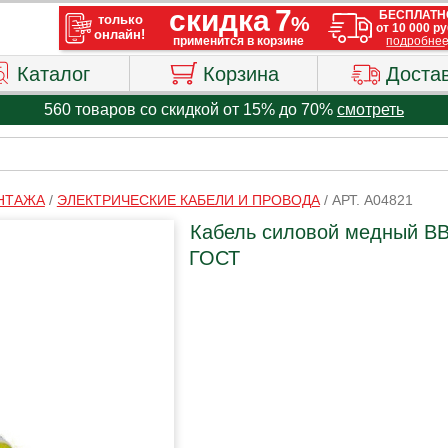
Каталог
Корзина
Доста
560 товаров со скидкой от 15% до 70%
смотреть
ОНТАЖА
/
ЭЛЕКТРИЧЕСКИЕ КАБЕЛИ И ПРОВОДА
/
АРТ. A04821
Кабель силовой медный ВВГ
ГОСТ