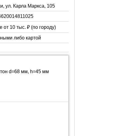
и, ул. Карла Маркса, 105
4620014811025
 от 10 тыс. ₽ (по городу)
чными либо картой
тон d=68 мм, h=45 мм