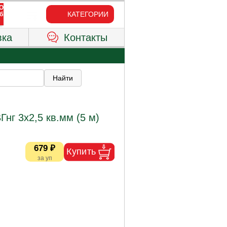
КАТЕГОРИИ
вка
Контакты
нг 3х2,5 кв.мм (5 м)
679 ₽