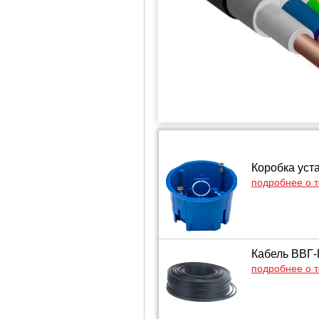
Коробка уст
подробнее о 
Кабель ВВГ-
подробнее о 