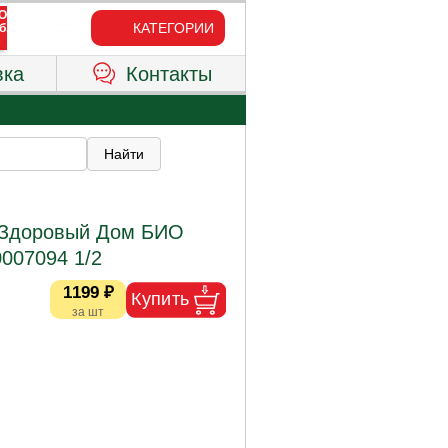
КАТЕГОРИИ
вка
Контакты
 Здоровый Дом БИО
0007094 1/2
1199 ₽