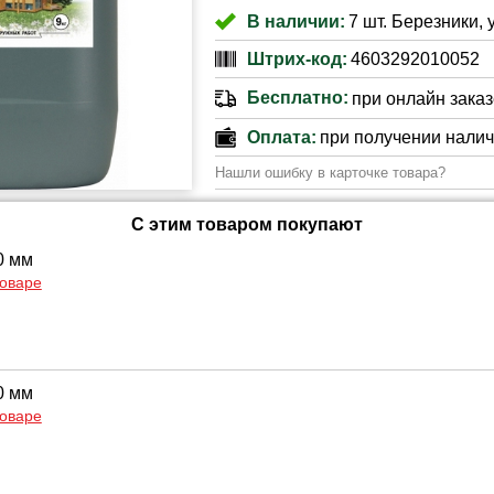
В наличии:
7 шт. Березники, 
Штрих-код:
4603292010052
Бесплатно:
при онлайн заказе
Оплата:
при получении нали
Нашли ошибку в карточке товара?
С этим товаром покупают
0 мм
товаре
0 мм
товаре