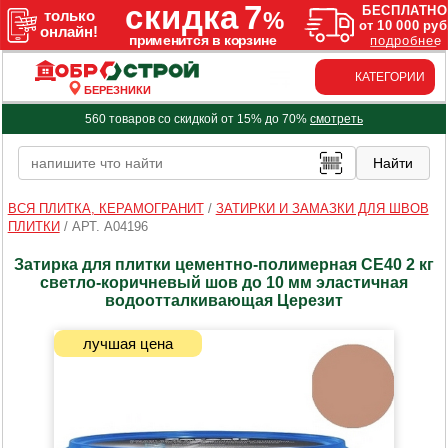
КАТЕГОРИИ
БЕРЕЗНИКИ
560 товаров со скидкой от 15% до 70%
смотреть
ВСЯ ПЛИТКА, КЕРАМОГРАНИТ
/
ЗАТИРКИ И ЗАМАЗКИ ДЛЯ ШВОВ
ПЛИТКИ
/
АРТ. A04196
Затирка для плитки цементно-полимерная CE40 2 кг
светло-коричневый шов до 10 мм эластичная
водоотталкивающая Церезит