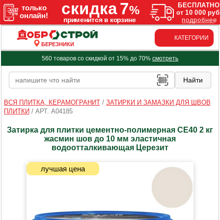
КАТЕГОРИИ
БЕРЕЗНИКИ
560 товаров со скидкой от 15% до 70%
смотреть
ВСЯ ПЛИТКА, КЕРАМОГРАНИТ
/
ЗАТИРКИ И ЗАМАЗКИ ДЛЯ ШВОВ
ПЛИТКИ
/
АРТ. A04185
Затирка для плитки цементно-полимерная CE40 2 кг
жасмин шов до 10 мм эластичная
водоотталкивающая Церезит