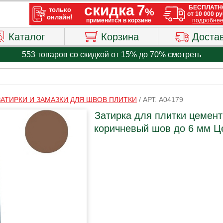
Каталог
Корзина
Доста
553 товаров со скидкой от 15% до 70%
смотреть
ЗАТИРКИ И ЗАМАЗКИ ДЛЯ ШВОВ ПЛИТКИ
/
АРТ. A04179
Затирка для плитки цемент
коричневый шов до 6 мм Ц