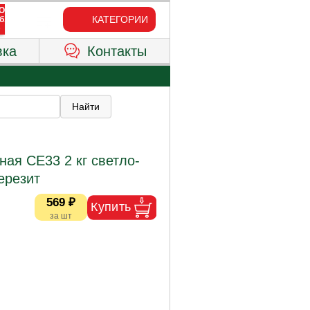
КАТЕГОРИИ
вка
Контакты
ная CE33 2 кг светло-
ерезит
569 ₽