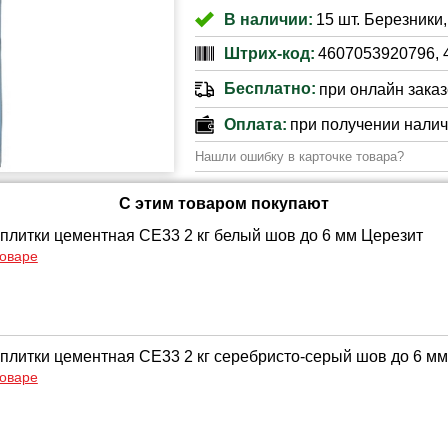
В наличии:
15 шт. Березники,
Штрих-код:
4607053920796, 
Бесплатно:
при онлайн заказе
Оплата:
при получении нали
Нашли ошибку в карточке товара?
С этим товаром покупают
 плитки цементная CE33 2 кг белый шов до 6 мм Церезит
товаре
 плитки цементная CE33 2 кг серебристо-серый шов до 6 м
товаре