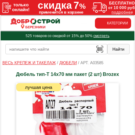
КАТЕГОРИИ
БЕРЕЗНИКИ
525 товаров со скидкой от 15% до 50%
смотреть
ВЕСЬ КРЕПЕЖ И ТАКЕЛАЖ
/
ДЮБЕЛИ
/
АРТ. A03585
Дюбель тип-Т 14х70 мм пакет (2 шт) Brozex