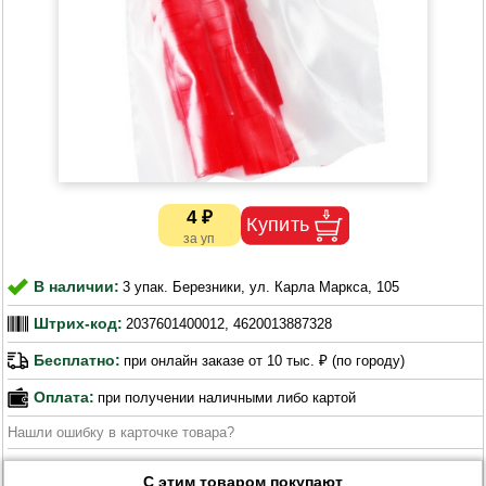
4 ₽
В наличии:
3 упак. Березники, ул. Карла Маркса, 105
Штрих-код:
2037601400012, 4620013887328
Бесплатно:
при онлайн заказе от 10 тыс. ₽ (по городу)
Оплата:
при получении наличными либо картой
Нашли ошибку в карточке товара?
С этим товаром покупают