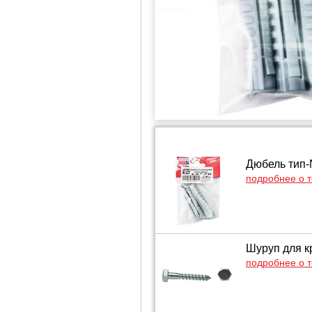
Дюбель тип-N
подробнее о 
Шуруп для кр
подробнее о 