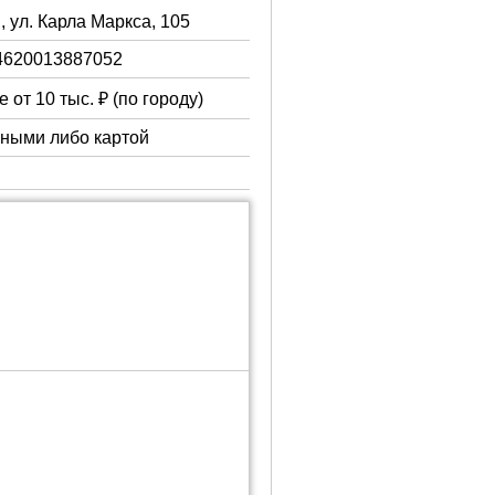
, ул. Карла Маркса, 105
4620013887052
 от 10 тыс. ₽ (по городу)
чными либо картой