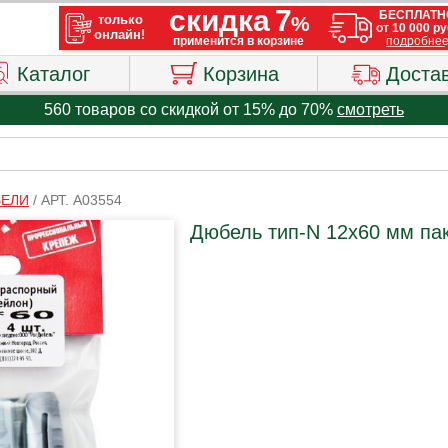
Каталог
Корзина
Доста
560 товаров со скидкой от 15% до 70%
смотреть
ЕЛИ
/
АРТ. A03554
Дюбель тип-N 12х60 мм пак