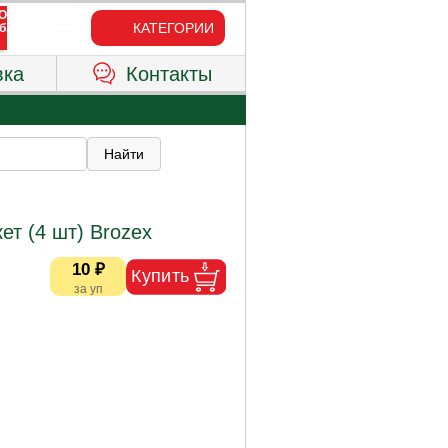
КАТЕГОРИИ
вка
Контакты
ет (4 шт) Brozex
10 ₽