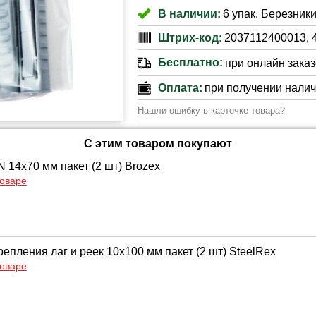
В наличии:
6 упак. Березники
Штрих-код:
2037112400013, 
Бесплатно:
при онлайн заказе
Оплата:
при получении нали
Нашли ошибку в карточке товара?
С этим товаром покупают
 14х70 мм пакет (2 шт) Brozex
товаре
епления лаг и реек 10х100 мм пакет (2 шт) SteelRex
товаре