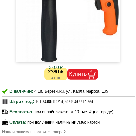
3400 ₽
2380 ₽
В наличии:
4 шт. Березники, ул. Карла Маркса, 105
Штрих-код:
4610030818948, 6934097714998
Бесплатно:
при онлайн заказе от 10 тыс. ₽ (по городу)
Оплата:
при получении наличными либо картой
Нашли ошибку в карточке товара?