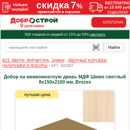
КАТЕГОРИИ
БЕРЕЗНИКИ
558 товаров со скидкой от 15% до 50%
смотреть
ВСЕ ДВЕРИ, ФУРНИТУРА, ЗАМКИ
/
ДВЕРНЫЕ КОРОБКИ,
НАЛИЧНИКИ И ДОБОРЫ
/
АРТ. A03307
Добор на межкомнатную дверь МДФ Шимо светлый
8х150х2100 мм, Brozex