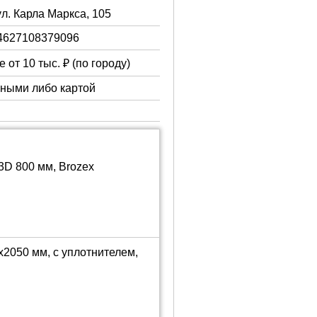
ул. Карла Маркса, 105
4627108379096
 от 10 тыс. ₽ (по городу)
чными либо картой
3D 800 мм, Brozex
2050 мм, с уплотнителем,