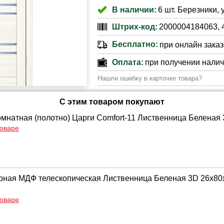
В наличии:
6 шт. Березники, 
Штрих-код:
2000004184063, 
Бесплатно:
при онлайн заказе
Оплата:
при получении нали
Нашли ошибку в карточке товара?
С этим товаром покупают
мнатная (полотно) Царги Comfort-11 Лиственница Беленая 
товаре
рная МДФ телескопическая Лиственница Беленая 3D 26х80х
товаре