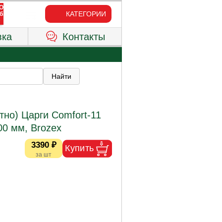
КАТЕГОРИИ
вка
Контакты
но) Царги Comfort-11
0 мм, Brozex
3390 ₽