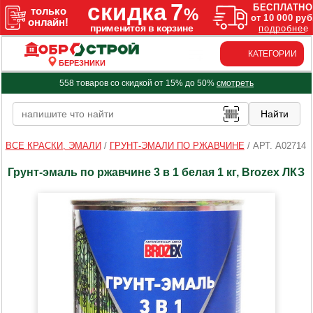
КАТЕГОРИИ
БЕРЕЗНИКИ
558 товаров со скидкой от 15% до 50%
смотреть
ВСЕ КРАСКИ, ЭМАЛИ
/
ГРУНТ-ЭМАЛИ ПО РЖАВЧИНЕ
/
АРТ. A02714
Грунт-эмаль по ржавчине 3 в 1 белая 1 кг, Brozex ЛКЗ