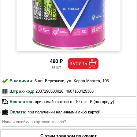
490 ₽
В наличии:
6 шт. Березники, ул. Карла Маркса, 105
Штрих-код:
2037190500018, 4607160425368
Бесплатно:
при онлайн заказе от 10 тыс. ₽ (по городу)
Оплата:
при получении наличными либо картой
Нашли ошибку в карточке товара?
С этим товаром покупают