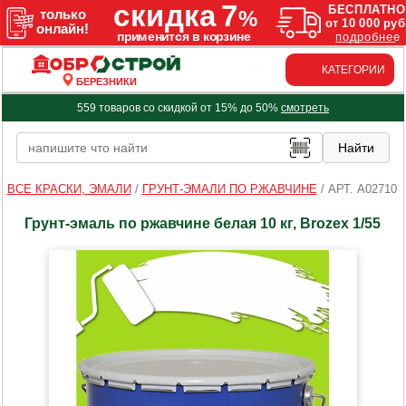
КАТЕГОРИИ
БЕРЕЗНИКИ
559 товаров со скидкой от 15% до 50%
смотреть
ВСЕ КРАСКИ, ЭМАЛИ
/
ГРУНТ-ЭМАЛИ ПО РЖАВЧИНЕ
/
АРТ. A02710
Грунт-эмаль по ржавчине белая 10 кг, Brozex 1/55