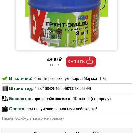
4800 ₽
В наличии:
2 шт. Березники, ул. Карла Маркса, 105
Штрих-код:
4607160425405, 4620012338999
Бесплатно:
при онлайн заказе от 10 тыс. ₽ (по городу)
Оплата:
при получении наличными либо картой
Нашли ошибку в карточке товара?