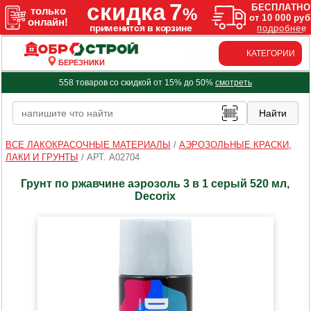
КАТЕГОРИИ
БЕРЕЗНИКИ
558 товаров со скидкой от 15% до 50%
смотреть
ВСЕ ЛАКОКРАСОЧНЫЕ МАТЕРИАЛЫ
/
АЭРОЗОЛЬНЫЕ КРАСКИ,
ЛАКИ И ГРУНТЫ
/
АРТ. A02704
Грунт по ржавчине аэрозоль 3 в 1 серый 520 мл,
Decorix