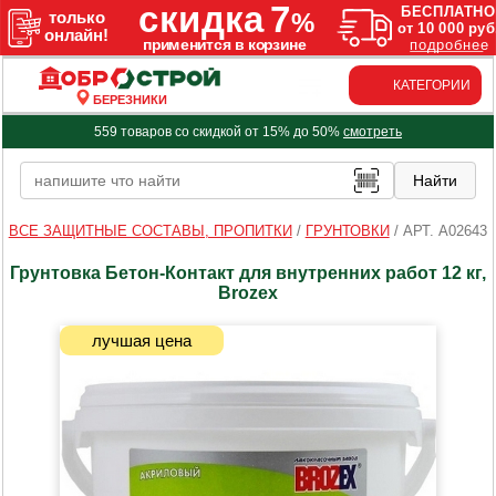
КАТЕГОРИИ
БЕРЕЗНИКИ
559 товаров со скидкой от 15% до 50%
смотреть
ВСЕ ЗАЩИТНЫЕ СОСТАВЫ, ПРОПИТКИ
/
ГРУНТОВКИ
/
АРТ. A02643
Грунтовка Бетон-Контакт для внутренних работ 12 кг,
Brozex