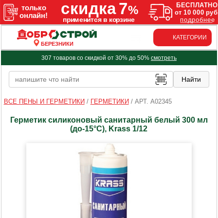
КАТЕГОРИИ
БЕРЕЗНИКИ
307 товаров со скидкой от 30% до 50%
смотреть
ВСЕ ПЕНЫ И ГЕРМЕТИКИ
/
ГЕРМЕТИКИ
/
АРТ. A02345
Герметик силиконовый санитарный белый 300 мл
(до-15°C), Krass 1/12