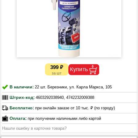
399 ₽
В наличии:
22 шт. Березники, ул. Карла Маркса, 105
Штрих-код:
4603292038940, 4742232009388
Бесплатно:
при онлайн заказе от 10 тыс. ₽ (по городу)
Оплата:
при получении наличными либо картой
Нашли ошибку в карточке товара?