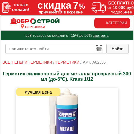
КАТЕГОРИИ
БЕРЕЗНИКИ
558 товаров со скидкой от 15% до 50%
смотреть
ВСЕ ПЕНЫ И ГЕРМЕТИКИ
/
ГЕРМЕТИКИ
/
АРТ. A02335
Герметик силиконовый для металла прозрачный 300
мл (до-5°C), Krass 1/12