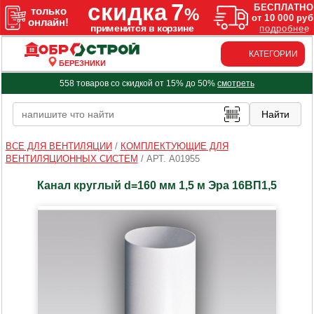
КАТЕГОРИИ
БЕРЕЗНИКИ
558 товаров со скидкой от 15% до 50%
смотреть
ВСЕ ДЛЯ ВЕНТИЛЯЦИИ
/
КОМПЛЕКТУЮЩИЕ ДЛЯ
ВЕНТИЛЯЦИОННЫХ СИСТЕМ
/
АРТ. A01955
Канал круглый d=160 мм 1,5 м Эра 16ВП1,5