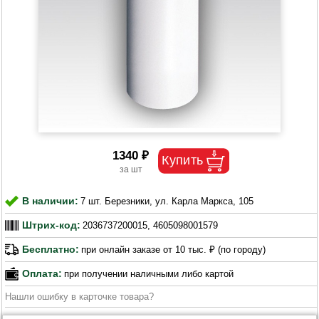
1340 ₽
В наличии:
7 шт. Березники, ул. Карла Маркса, 105
Штрих-код:
2036737200015, 4605098001579
Бесплатно:
при онлайн заказе от 10 тыс. ₽ (по городу)
Оплата:
при получении наличными либо картой
Нашли ошибку в карточке товара?