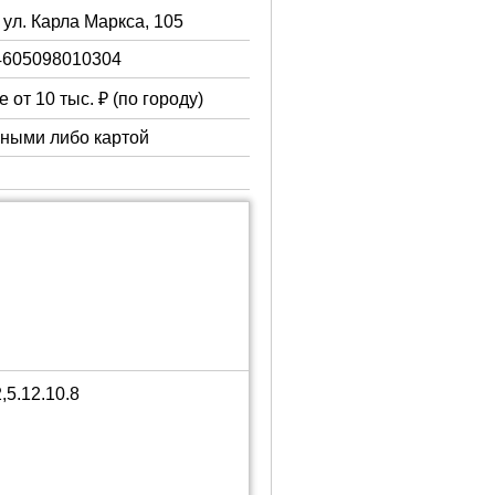
 ул. Карла Маркса, 105
4605098010304
 от 10 тыс. ₽ (по городу)
чными либо картой
5.12.10.8