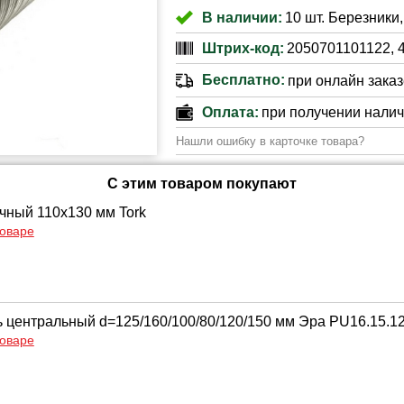
В наличии:
10 шт. Березники,
Штрих-код:
2050701101122, 
Бесплатно:
при онлайн заказе
Оплата:
при получении нали
Нашли ошибку в карточке товара?
С этим товаром покупают
чный 110х130 мм Tork
товаре
 центральный d=125/160/100/80/120/150 мм Эра PU16.15.12,
товаре