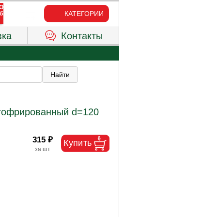
КАТЕГОРИИ
вка
Контакты
гофрированный d=120
315 ₽