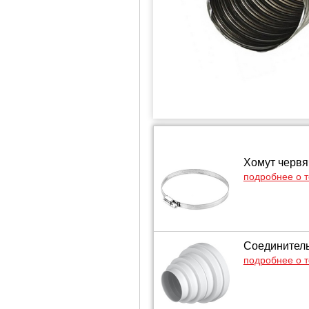
Хомут червя
подробнее о 
Соединитель
подробнее о 