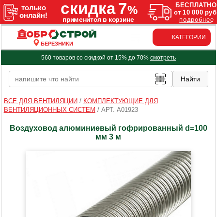
КАТЕГОРИИ
БЕРЕЗНИКИ
560 товаров со скидкой от 15% до 70%
смотреть
ВСЕ ДЛЯ ВЕНТИЛЯЦИИ
/
КОМПЛЕКТУЮЩИЕ ДЛЯ
ВЕНТИЛЯЦИОННЫХ СИСТЕМ
/
АРТ. A01923
Воздуховод алюминиевый гофрированный d=100
мм 3 м