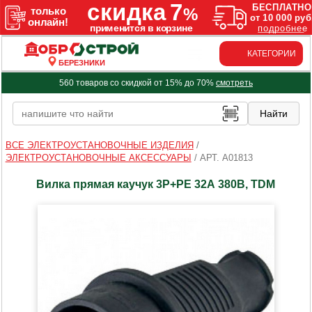
КАТЕГОРИИ
БЕРЕЗНИКИ
560 товаров со скидкой от 15% до 70%
смотреть
ВСЕ ЭЛЕКТРОУСТАНОВОЧНЫЕ ИЗДЕЛИЯ
/
ЭЛЕКТРОУСТАНОВОЧНЫЕ АКСЕССУАРЫ
/
АРТ. A01813
Вилка прямая каучук 3P+PE 32А 380В, TDM