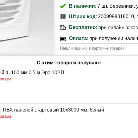
В наличии:
7 шт. Березники, 
Штрих-код:
2009998318010, 
Бесплатно:
при онлайн заказе
Оплата:
при получении нали
Нашли ошибку в карточке товара?
С этим товаром покупают
ый d=100 мм 0,5 м Эра 10ВП
товаре
 ПВХ панелей стартовый 10х3000 мм, белый
товаре