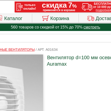
Каталог
Корзина
Доста
560 товаров со скидкой от 15% до 70%
смотреть
НЫЕ ВЕНТИЛЯТОРЫ
/
АРТ. A01634
Вентилятор d=100 мм осев
Auramax