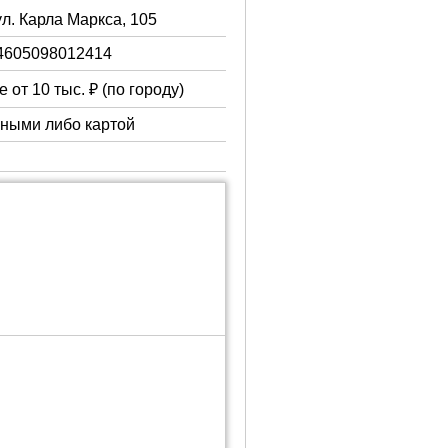
ул. Карла Маркса, 105
4605098012414
 от 10 тыс. ₽ (по городу)
чными либо картой