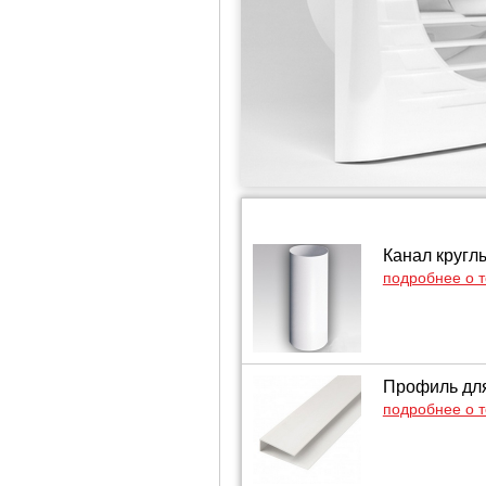
Канал кругл
подробнее о 
Профиль для
подробнее о 