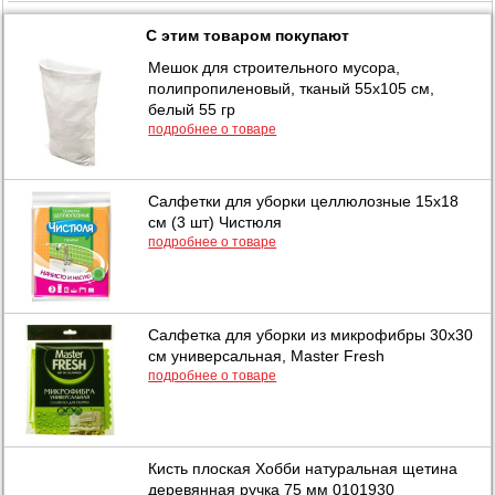
С этим товаром покупают
Мешок для строительного мусора,
полипропиленовый, тканый 55х105 см,
белый 55 гр
подробнее о товаре
Салфетки для уборки целлюлозные 15х18
см (3 шт) Чистюля
подробнее о товаре
Салфетка для уборки из микрофибры 30х30
см универсальная, Master Fresh
подробнее о товаре
Кисть плоская Хобби натуральная щетина
деревянная ручка 75 мм 0101930