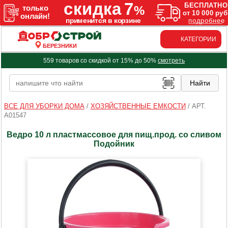
КАТЕГОРИИ
БЕРЕЗНИКИ
559 товаров со скидкой от 15% до 50%
смотреть
ВСЕ ДЛЯ УБОРКИ ДОМА
/
ХОЗЯЙСТВЕННЫЕ ЕМКОСТИ
/
АРТ.
A01547
Ведро 10 л пластмассовое для пищ.прод. со сливом
Подойник