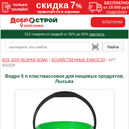
КАТЕГОРИИ
БЕРЕЗНИКИ
313 товаров со скидкой от 30% до 50%
смотреть
ВСЕ ДЛЯ УБОРКИ ДОМА
/
ХОЗЯЙСТВЕННЫЕ ЕМКОСТИ
/
АРТ.
A01528
Ведро 5 л пластмассовое для пищевых продуктов,
Лысьва