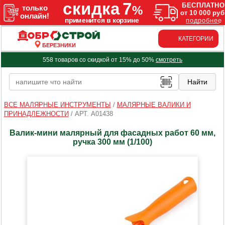
КАТЕГОРИИ
БЕРЕЗНИКИ
558 товаров со скидкой от 15% до 50%
смотреть
ВСЕ МАЛЯРНЫЕ ИНСТРУМЕНТЫ
/
МАЛЯРНЫЕ ВАЛИКИ И
ПРИНАДЛЕЖНОСТИ
/
АРТ. A01438
Валик-мини малярный для фасадных работ 60 мм,
ручка 300 мм (1/100)