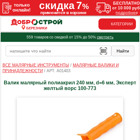
КАТЕГОРИИ
БЕРЕЗНИКИ
559 товаров со скидкой от 15% до 50%
смотреть
ВСЕ МАЛЯРНЫЕ ИНСТРУМЕНТЫ
/
МАЛЯРНЫЕ ВАЛИКИ И
ПРИНАДЛЕЖНОСТИ
/
АРТ. A01403
Валик малярный полиакрил 240 мм, d=6 мм, Эксперт
желтый ворс 100-773