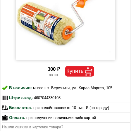
300 ₽
В наличии:
много шт. Березники, ул. Карла Маркса, 105
Штрих-код:
4607044330108
Бесплатно:
при онлайн заказе от 10 тыс. ₽ (по городу)
Оплата:
при получении наличными либо картой
Нашли ошибку в карточке товара?