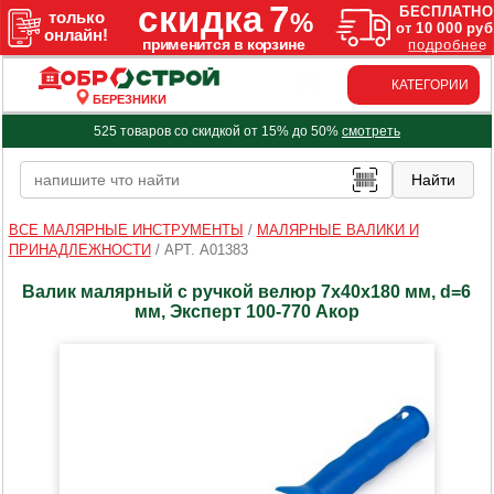
КАТЕГОРИИ
БЕРЕЗНИКИ
525 товаров со скидкой от 15% до 50%
смотреть
ВСЕ МАЛЯРНЫЕ ИНСТРУМЕНТЫ
/
МАЛЯРНЫЕ ВАЛИКИ И
ПРИНАДЛЕЖНОСТИ
/
АРТ. A01383
Валик малярный с ручкой велюр 7х40х180 мм, d=6
мм, Эксперт 100-770 Акор