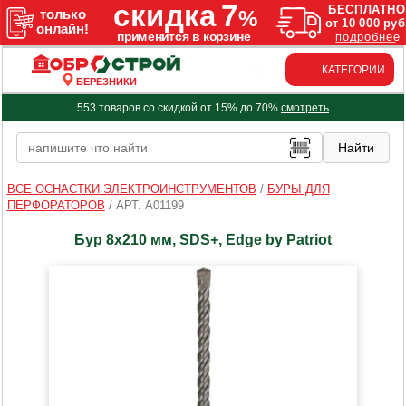
КАТЕГОРИИ
БЕРЕЗНИКИ
553 товаров со скидкой от 15% до 70%
смотреть
ВСЕ ОСНАСТКИ ЭЛЕКТРОИНСТРУМЕНТОВ
/
БУРЫ ДЛЯ
ПЕРФОРАТОРОВ
/
АРТ. A01199
Бур 8х210 мм, SDS+, Edge by Patriot