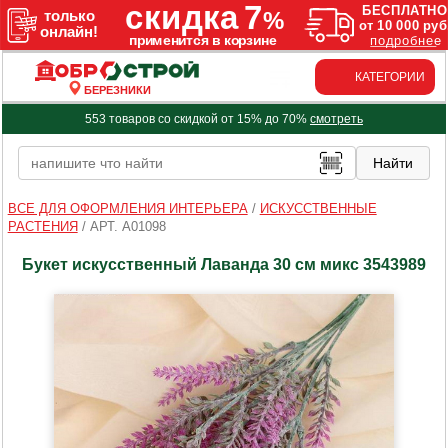
КАТЕГОРИИ
БЕРЕЗНИКИ
553 товаров со скидкой от 15% до 70%
смотреть
ВСЕ ДЛЯ ОФОРМЛЕНИЯ ИНТЕРЬЕРА
/
ИСКУССТВЕННЫЕ
РАСТЕНИЯ
/
АРТ. A01098
Букет искусственный Лаванда 30 см микс 3543989