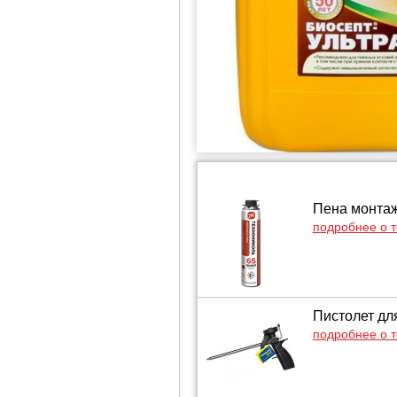
Пена монтаж
подробнее о 
Пистолет дл
подробнее о 