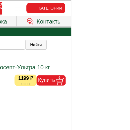
КАТЕГОРИИ
вка
Контакты
осепт-Ультра 10 кг
1199 ₽