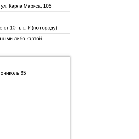
 ул. Карла Маркса, 105
 от 10 тыс. ₽ (по городу)
чными либо картой
нониколь 65