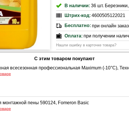
В наличии:
36 шт. Березники,
Штрих-код:
4600505122021
Бесплатно:
при онлайн заказе
Оплата:
при получении нали
Нашли ошибку в карточке товара?
С этим товаром покупают
ная всесезонная профессиональная Maximum (-10°C), Тех
товаре
я монтажной пены 590124, Fomeron Basic
товаре