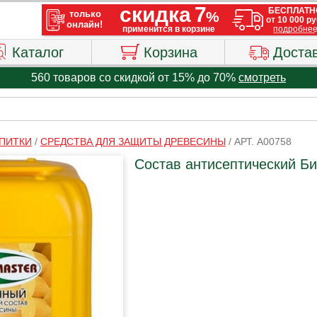
Каталог
Корзина
Доста
560 товаров со скидкой от 15% до 70%
смотреть
ПИТКИ
/
СРЕДСТВА ДЛЯ ЗАЩИТЫ ДРЕВЕСИНЫ
/
АРТ. A00758
Состав антисептический Би