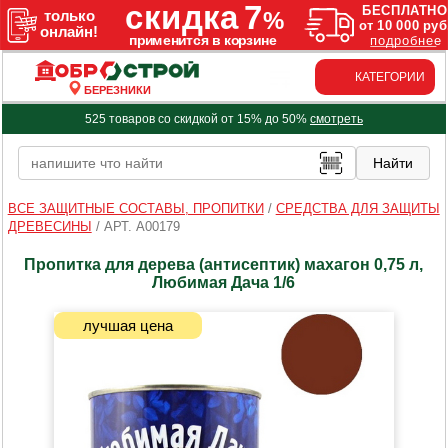
КАТЕГОРИИ
БЕРЕЗНИКИ
525 товаров со скидкой от 15% до 50%
смотреть
ВСЕ ЗАЩИТНЫЕ СОСТАВЫ, ПРОПИТКИ
/
СРЕДСТВА ДЛЯ ЗАЩИТЫ
ДРЕВЕСИНЫ
/
АРТ. A00179
Пропитка для дерева (антисептик) махагон 0,75 л,
Любимая Дача 1/6