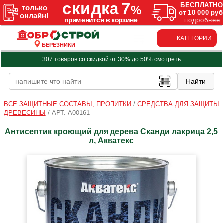
КАТЕГОРИИ
БЕРЕЗНИКИ
307 товаров со скидкой от 30% до 50%
смотреть
ВСЕ ЗАЩИТНЫЕ СОСТАВЫ, ПРОПИТКИ
/
СРЕДСТВА ДЛЯ ЗАЩИТЫ
ДРЕВЕСИНЫ
/
АРТ. A00161
Антисептик кроющий для дерева Сканди лакрица 2,5
л, Акватекс